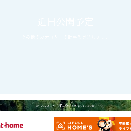
近日公開予定
その他のカテゴリーの記事を見ましょう。
© 2020 by CROSS corporation